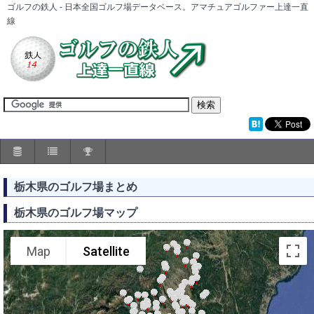
ゴルフの鉄人 - 日本全国ゴルフ場データベース。アマチュアゴルファー上達一直
線
栃木県のゴルフ場まとめ
栃木県のゴルフ場マップ
Map
Satellite