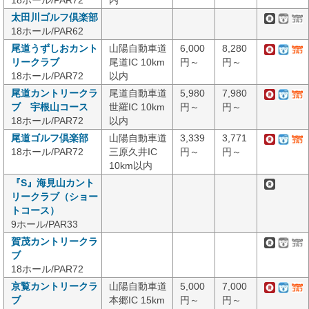
18ホール/PAR72
内
太田川ゴルフ倶楽部
18ホール/PAR62
尾道うずしおカント
山陽自動車道
6,000
8,280
リークラブ
尾道IC 10km
円～
円～
18ホール/PAR72
以内
尾道カントリークラ
尾道自動車道
5,980
7,980
ブ 宇根山コース
世羅IC 10km
円～
円～
18ホール/PAR72
以内
尾道ゴルフ倶楽部
山陽自動車道
3,339
3,771
18ホール/PAR72
三原久井IC
円～
円～
10km以内
『S』海見山カント
リークラブ（ショー
トコース）
9ホール/PAR33
賀茂カントリークラ
ブ
18ホール/PAR72
京覧カントリークラ
山陽自動車道
5,000
7,000
ブ
本郷IC 15km
円～
円～