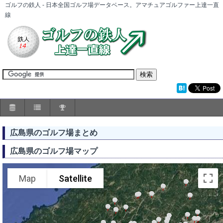
ゴルフの鉄人 - 日本全国ゴルフ場データベース。アマチュアゴルファー上達一直
線
広島県のゴルフ場まとめ
広島県のゴルフ場マップ
Map
Satellite