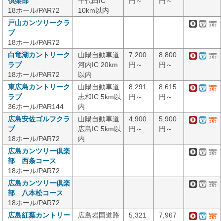
倶楽部
千代田IC
円～
円～
18ホール/PAR72
10km以内
戸山カンツリークラ
ブ
18ホール/PAR72
白竜湖カントリーク
山陽自動車道
7,200
8,800
ラブ
河内IC 20km
円～
円～
18ホール/PAR72
以内
東広島カントリーク
山陽自動車道
8,291
8,615
ラブ
志和IC 5km以
円～
円～
36ホール/PAR144
内
広島安佐ゴルフクラ
山陽自動車道
4,900
5,900
ブ
広島IC 5km以
円～
円～
18ホール/PAR72
内
広島カンツリー倶楽
部 西条コース
18ホール/PAR72
広島カンツリー倶楽
部 八本松コース
18ホール/PAR72
広島紅葉カントリー
広島岩国道路
5,321
7,967