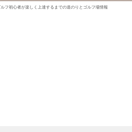
ゴルフ初心者が楽しく上達するまでの道のりとゴルフ場情報