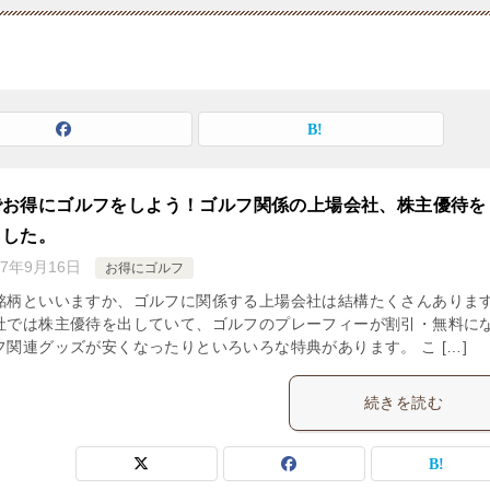
でお得にゴルフをしよう！ゴルフ関係の上場会社、株主優待を
ました。
17年9月16日
お得にゴルフ
銘柄といいますか、ゴルフに関係する上場会社は結構たくさんありま
社では株主優待を出していて、ゴルフのプレーフィーが割引・無料に
フ関連グッズが安くなったりといろいろな特典があります。 こ […]
続きを読む