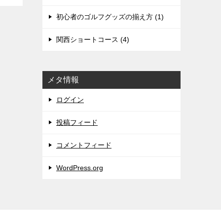
初心者のゴルフグッズの揃え方 (1)
関西ショートコース (4)
メタ情報
ログイン
投稿フィード
コメントフィード
WordPress.org