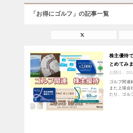
「お得にゴルフ」の記事一覧
株主優待
とめてみ
公開日：
20
ゴルフ関連
また上場会
たり、ゴル