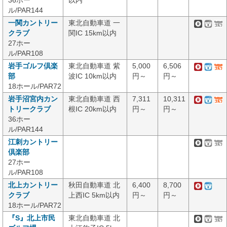
36ホー
以内
ル/PAR144
一関カントリー
東北自動車道 一
クラブ
関IC 15km以内
27ホー
ル/PAR108
岩手ゴルフ倶楽
東北自動車道 紫
5,000
6,506
部
波IC 10km以内
円～
円～
18ホール/PAR72
岩手沼宮内カン
東北自動車道 西
7,311
10,311
トリークラブ
根IC 20km以内
円～
円～
36ホー
ル/PAR144
江刺カントリー
倶楽部
27ホー
ル/PAR108
北上カントリー
秋田自動車道 北
6,400
8,700
クラブ
上西IC 5km以内
円～
円～
18ホール/PAR72
『S』北上市民
東北自動車道 北