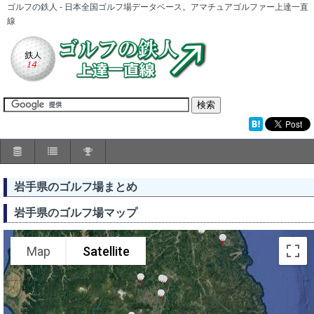
ゴルフの鉄人 - 日本全国ゴルフ場データベース。アマチュアゴルファー上達一直
線
岩手県のゴルフ場まとめ
岩手県のゴルフ場マップ
Map
Satellite