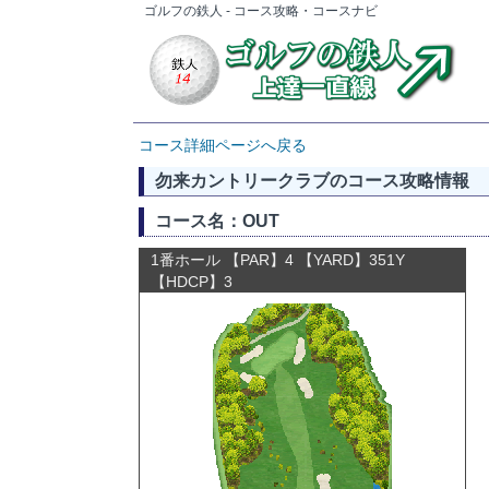
ゴルフの鉄人 - コース攻略・コースナビ
コース詳細ページへ戻る
勿来カントリークラブのコース攻略情報
コース名：OUT
1番ホール 【PAR】4 【YARD】351Y
【HDCP】3