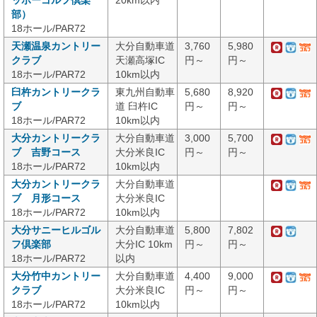
ッポーゴルフ倶楽
20km以内
部）
18ホール/PAR72
天瀬温泉カントリー
大分自動車道
3,760
5,980
クラブ
天瀬高塚IC
円～
円～
18ホール/PAR72
10km以内
臼杵カントリークラ
東九州自動車
5,680
8,920
ブ
道 臼杵IC
円～
円～
18ホール/PAR72
10km以内
大分カントリークラ
大分自動車道
3,000
5,700
ブ 吉野コース
大分米良IC
円～
円～
18ホール/PAR72
10km以内
大分カントリークラ
大分自動車道
ブ 月形コース
大分米良IC
18ホール/PAR72
10km以内
大分サニーヒルゴル
大分自動車道
5,800
7,802
フ倶楽部
大分IC 10km
円～
円～
18ホール/PAR72
以内
大分竹中カントリー
大分自動車道
4,400
9,000
クラブ
大分米良IC
円～
円～
18ホール/PAR72
10km以内