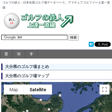
ゴルフの鉄人 - 日本全国ゴルフ場データベース。アマチュアゴルファー上達一直
線
大分県のゴルフ場まとめ
大分県のゴルフ場マップ
Map
Satellite