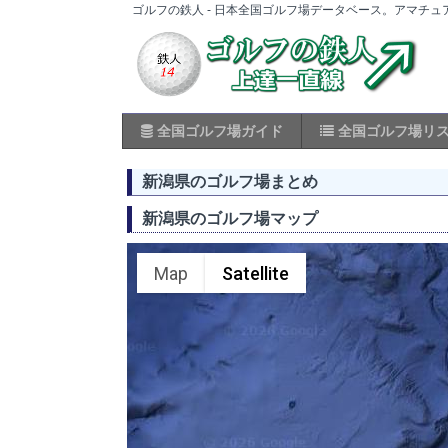
ゴルフの鉄人 - 日本全国ゴルフ場データベース。アマチ
全国ゴルフ場ガイド
全国ゴルフ場リ
新潟県のゴルフ場まとめ
新潟県のゴルフ場マップ
Map
Satellite