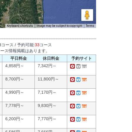
Keyboard shortcuts
Image may be subject to copyright
Terms
3コース / 予約可能:
33
コース
コース情報掲載はあります。
平日料金
休日料金
予約サイト
4,858円～
7,342円～
8,700円～
11,800円～
4,990円～
7,170円～
7,778円～
9,830円～
6,200円～
7,770円～