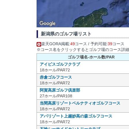
新潟県のゴルフ場リスト
楽天GORA掲載:
49
コース / 予約可能:
39
コース
※コース名をクリックするとゴルフ場のコース詳
ゴルフ場名-ホール数/PAR
アイビスゴルフクラブ
18ホール/PAR72
赤倉ゴルフコース
18ホール/PAR72
阿賀高原ゴルフ倶楽部
27ホール/PAR108
当間高原リゾートベルナティオゴルフコース
18ホール/PAR72
アパリゾート上越妙高の森ゴルフコース
18ホール/PAR72