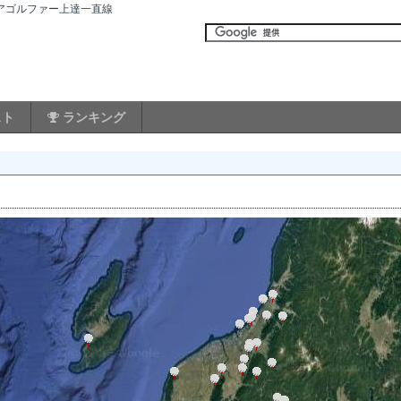
ュアゴルファー上達一直線
スト
ランキング