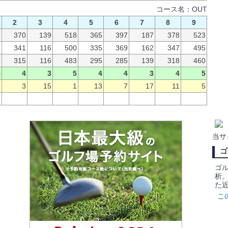
コース名：OUT
2
3
4
5
6
7
8
9
3
370
139
518
365
397
187
378
523
7
341
116
500
335
369
162
347
495
4
315
116
483
295
285
139
318
460
4
4
3
5
4
4
3
4
5
9
3
15
1
13
7
17
11
5
当サイ
ゴ
ゴ
析
た
こ