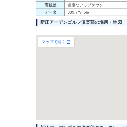
高低差
適度なアップダウン
データ
389.7Y/hole
新庄アーデンゴルフ倶楽部の場所・地図