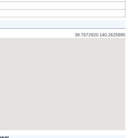
38.7672920 140.2625885