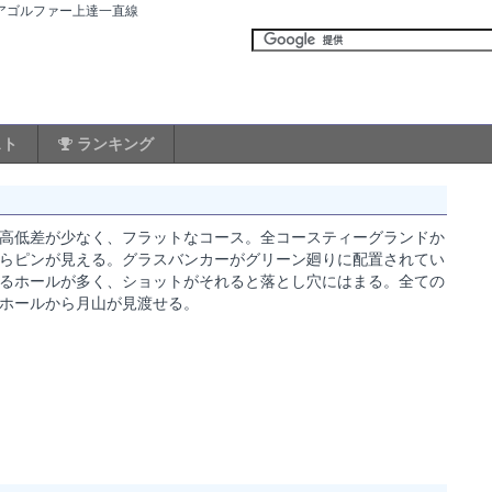
ュアゴルファー上達一直線
スト
ランキング
高低差が少なく、フラットなコース。全コースティーグランドか
らピンが見える。グラスバンカーがグリーン廻りに配置されてい
るホールが多く、ショットがそれると落とし穴にはまる。全ての
ホールから月山が見渡せる。