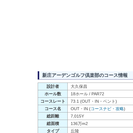
新庄アーデンゴルフ倶楽部のコース情報
設計者
大久保昌
ホール数
18ホール / PAR72
コースレート
73.1 (OUT・IN・ベント)
コース名
OUT・IN (
コースナビ・攻略
)
総距離
7,015Y
総面積
136万m2
タイプ
丘陵