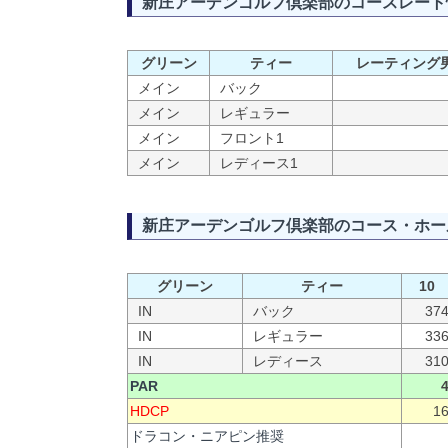
新庄アーデンゴルフ倶楽部のコースレート
グリーン
ティー
レーティング
メイン
バック
メイン
レギュラー
メイン
フロント1
メイン
レディース1
新庄アーデンゴルフ倶楽部のコース・ホー
グリーン
ティー
10
IN
バック
37
IN
レギュラー
33
IN
レディース
31
PAR
HDCP
1
ドラコン・ニアピン推奨