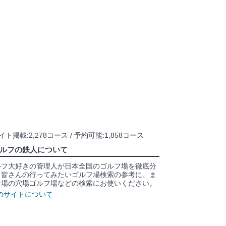
ト掲載:2,278コース / 予約可能:1,858コース
ルフの鉄人について
ルフ大好きの管理人が日本全国のゴルフ場を徹底分
。皆さんの行ってみたいゴルフ場検索の参考に、ま
近場の穴場ゴルフ場などの検索にお使いください。
のサイトについて