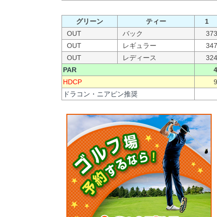
グリーン
ティー
1
OUT
バック
37
OUT
レギュラー
34
OUT
レディース
32
PAR
HDCP
ドラコン・ニアピン推奨