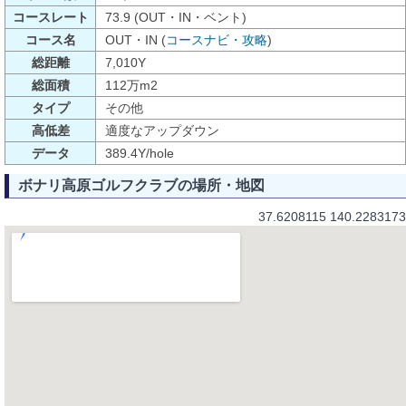
コースレート
73.9 (OUT・IN・ベント)
コース名
OUT・IN (
コースナビ・攻略
)
総距離
7,010Y
総面積
112万m2
タイプ
その他
高低差
適度なアップダウン
データ
389.4Y/hole
ボナリ高原ゴルフクラブの場所・地図
37.6208115 140.2283173