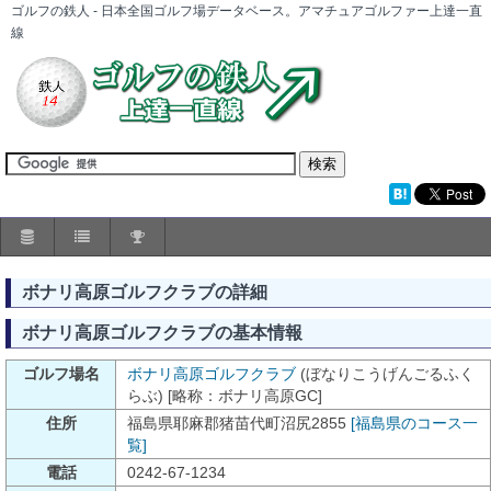
ゴルフの鉄人 - 日本全国ゴルフ場データベース。アマチュアゴルファー上達一直
線
ボナリ高原ゴルフクラブの詳細
ボナリ高原ゴルフクラブの基本情報
ゴルフ場名
ボナリ高原ゴルフクラブ
(ぼなりこうげんごるふく
らぶ) [略称：ボナリ高原GC]
住所
福島県耶麻郡猪苗代町沼尻2855
[福島県のコース一
覧]
電話
0242-67-1234