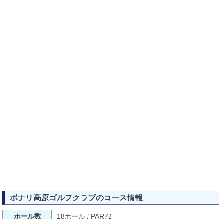
ボナリ高原ゴルフクラブのコース情報
ホール数
18ホール / PAR72