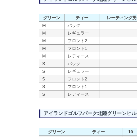
グリーン
ティー
レーティング男
M
バック
M
レギュラー
M
フロント2
M
フロント1
M
レディース
S
バック
S
レギュラー
S
フロント2
S
フロント1
S
レディース
アイランドゴルフパーク北陸グリーンヒル
グリーン
ティー
10