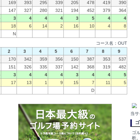
7
169
393
295
339
205
478
419
390
6
147
327
280
321
194
452
379
364
5
3
4
4
4
3
5
4
4
2
18
6
14
2
16
10
4
8
N
コース名：OUT
2
3
4
5
6
7
8
9
4
170
342
359
356
150
387
353
537
6
151
326
335
337
142
368
319
482
5
3
4
4
4
3
4
4
5
3
17
13
1
9
15
7
11
5
D
当サイ
ゴ
ゴ
析