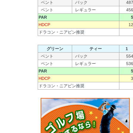
ベント
バック
48
ベント
レギュラー
45
PAR
HDCP
1
ドラコン・ニアピン推奨
グリーン
ティー
1
ベント
バック
55
ベント
レギュラー
53
PAR
HDCP
ドラコン・ニアピン推奨