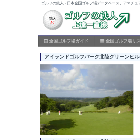
ゴルフの鉄人 - 日本全国ゴルフ場データベース。アマチ
全国ゴルフ場ガイド
全国ゴルフ場リ
アイランドゴルフパーク北陸グリーンヒル