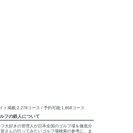
ト掲載:2,278コース / 予約可能:1,858コース
ルフの鉄人について
ルフ大好きの管理人が日本全国のゴルフ場を徹底分
。皆さんの行ってみたいゴルフ場検索の参考に、ま