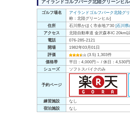
アイランドゴルフパーク北陸グリーンヒル
ゴルフ場名
アイランドゴルフパーク北陸グリ
称：北陸グリーンヒル]
住所
石川県かほく市余地ア30
[石川県
アクセス
北陸自動車道 金沢森本IC 20km
電話
076-285-2121
開場
1982年03月01日
評価
(3.5) 1,303件
価格帯
平日：4,000円～ / 休日：4,530
シューズ
ソフトスパイクのみ
予約ページ
練習施設
なし
宿泊施設
なし