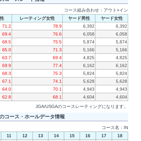
コース組み合わせ：アウト×イン
性
レーティング女性
ヤード男性
ヤード女性
71.2
78.9
6,392
6,392
69.4
76.6
6,058
6,058
68.5
75.5
5,874
5,874
65.0
71.3
5,166
5,166
63.7
69.4
4,825
4,825
69.9
77.4
6,162
6,162
68.3
75.3
5,824
5,824
67.1
74.1
5,628
5,628
64.0
70.1
4,943
4,943
62.8
68.1
4,604
4,604
JGA/USGAのコースレーティングになります。
のコース・ホールデータ情報
コース名：IN
11
12
13
14
15
16
17
18