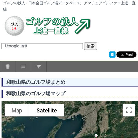
ゴルフの鉄人 - 日本全国ゴルフ場データベース。アマチュアゴルファー上達一直
線
和歌山県のゴルフ場まとめ
和歌山県のゴルフ場マップ
Map
Satellite